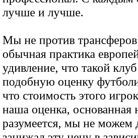
лучше и лучше.
Мы не против трансферов 
обычная практика европей
удивление, что такой клу
подобную оценку футболи
что стоимость этого игрок
наша оценка, основанная н
разумеется, мы не можем 
занижал эту цену в зависи