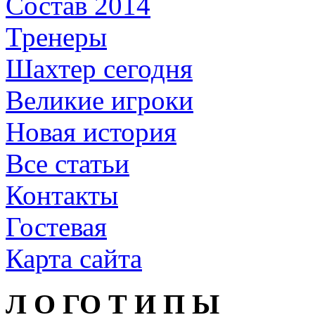
Состав 2014
Тренеры
Шахтер сегодня
Великие игроки
Новая история
Все статьи
Контакты
Гостевая
Карта сайта
Л О ГО Т И П Ы