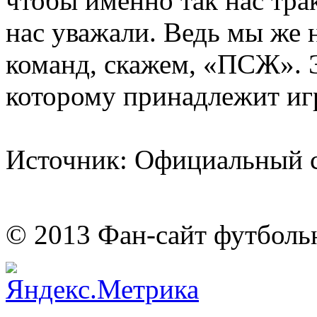
чтобы именно так нас тра
нас уважали. Ведь мы же 
команд, скажем, «ПСЖ». Э
которому принадлежит иг
Источник: Официальный 
© 2013 Фан-сайт футболь